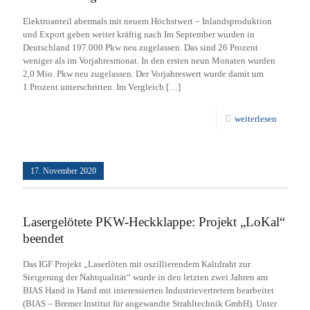
Elektroanteil abermals mit neuem Höchstwert – Inlandsproduktion
und Export geben weiter kräftig nach Im September wurden in
Deutschland 197.000 Pkw neu zugelassen. Das sind 26 Prozent
weniger als im Vorjahresmonat. In den ersten neun Monaten wurden
2,0 Mio. Pkw neu zugelassen. Der Vorjahreswert wurde damit um
1 Prozent unterschritten. Im Vergleich
[…]
weiterlesen
17. November 2020
Lasergelötete PKW-Heckklappe: Projekt „LoKal“
beendet
Das IGF Projekt „Laserlöten mit oszillierendem Kaltdraht zur
Steigerung der Nahtqualität“ wurde in den letzten zwei Jahren am
BIAS Hand in Hand mit interessierten Industrievertretern bearbeitet
(BIAS – Bremer Institut für angewandte Strahltechnik GmbH). Unter