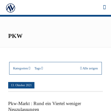
PKW
Kategorien
Tags
Alle zeigen
13. Oktober 2021
Pkw-Markt : Rund ein Viertel weniger
Neuzulassungen