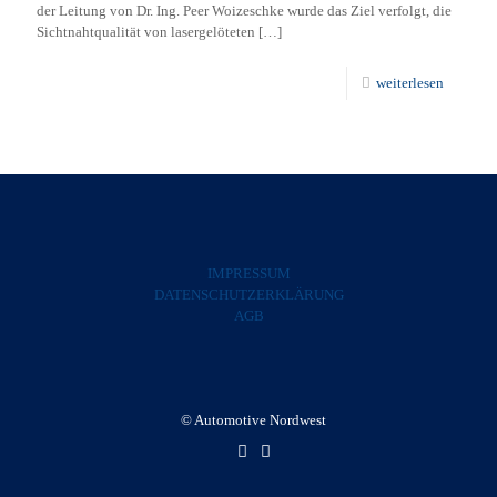
der Leitung von Dr. Ing. Peer Woizeschke wurde das Ziel verfolgt, die
Sichtnahtqualität von lasergelöteten
[…]
weiterlesen
IMPRESSUM
DATENSCHUTZERKLÄRUNG
AGB
© Automotive Nordwest