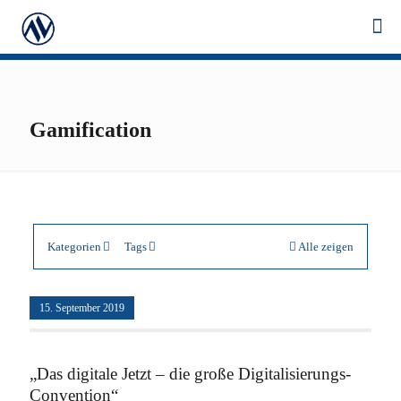
Gamification
Kategorien
Tags
Alle zeigen
15. September 2019
„Das digitale Jetzt – die große Digitalisierungs-
Convention“