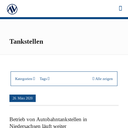
Tankstellen
Kategorien
Tags
Alle zeigen
26. März 2020
Betrieb von Autobahntankstellen in
Niedersachsen läuft weiter