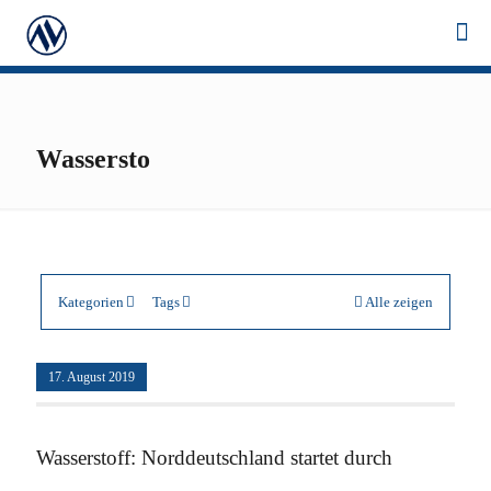
Wassersto
Kategorien
Tags
Alle zeigen
17. August 2019
Wasserstoff: Norddeutschland startet durch