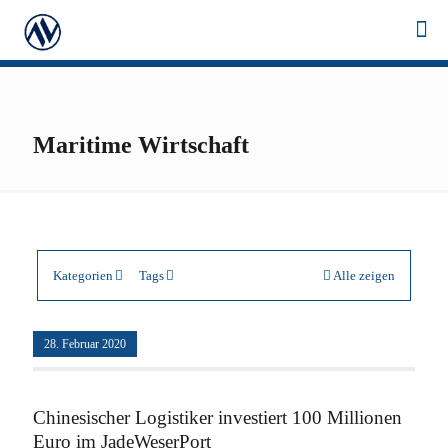
Maritime Wirtschaft
Kategorien
Tags
Alle zeigen
28. Februar 2020
Chinesischer Logistiker investiert 100 Millionen
Euro im JadeWeserPort