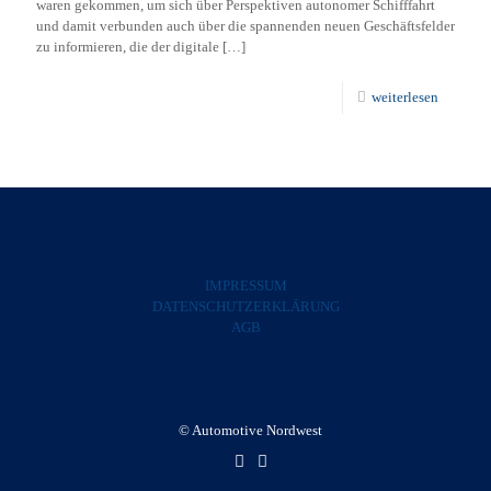
waren gekommen, um sich über Perspektiven autonomer Schifffahrt
und damit verbunden auch über die spannenden neuen Geschäftsfelder
zu informieren, die der digitale
[…]
weiterlesen
IMPRESSUM
DATENSCHUTZERKLÄRUNG
AGB
© Automotive Nordwest