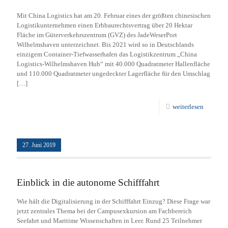
Mit China Logistics hat am 20. Februar eines der größten chinesischen
Logistikunternehmen einen Erbbaurechtsvertrag über 20 Hektar
Fläche im Güterverkehrszentrum (GVZ) des JadeWeserPort
Wilhelmshaven unterzeichnet. Bis 2021 wird so in Deutschlands
einzigem Container-Tiefwasserhafen das Logistikzentrum „China
Logistics-Wilhelmshaven Hub“ mit 40.000 Quadratmeter Hallenfläche
und 110.000 Quadratmeter ungedeckter Lagerfläche für den Umschlag
[…]
weiterlesen
27. Juni 2019
Einblick in die autonome Schifffahrt
Wie hält die Digitalisierung in der Schifffahrt Einzug? Diese Frage war
jetzt zentrales Thema bei der Campusexkursion am Fachbereich
Seefahrt und Maritime Wissenschaften in Leer. Rund 25 Teilnehmer