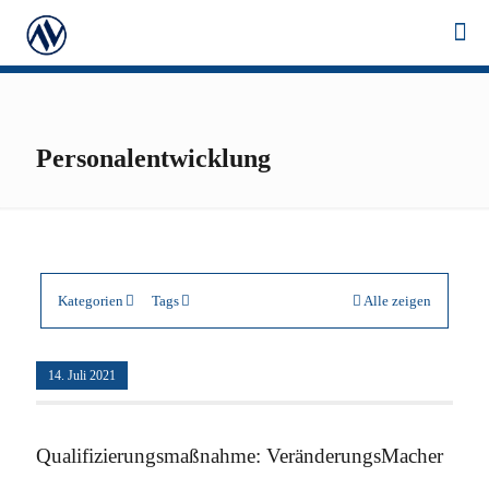
Personalentwicklung
Kategorien
Tags
Alle zeigen
14. Juli 2021
Qualifizierungsmaßnahme: VeränderungsMacher