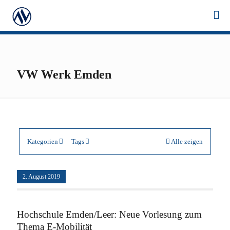
VW Werk Emden
Kategorien
Tags
Alle zeigen
2. August 2019
Hochschule Emden/Leer: Neue Vorlesung zum
Thema E-Mobilität