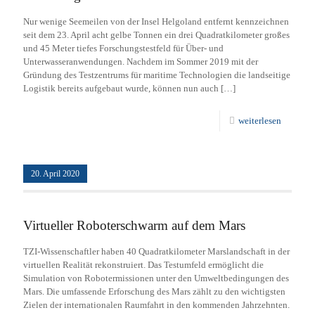
Nur wenige Seemeilen von der Insel Helgoland entfernt kennzeichnen
seit dem 23. April acht gelbe Tonnen ein drei Quadratkilometer großes
und 45 Meter tiefes Forschungstestfeld für Über- und
Unterwasseranwendungen. Nachdem im Sommer 2019 mit der
Gründung des Testzentrums für maritime Technologien die landseitige
Logistik bereits aufgebaut wurde, können nun auch
[…]
weiterlesen
20. April 2020
Virtueller Roboterschwarm auf dem Mars
TZI-Wissenschaftler haben 40 Quadratkilometer Marslandschaft in der
virtuellen Realität rekonstruiert. Das Testumfeld ermöglicht die
Simulation von Robotermissionen unter den Umweltbedingungen des
Mars. Die umfassende Erforschung des Mars zählt zu den wichtigsten
Zielen der internationalen Raumfahrt in den kommenden Jahrzehnten.