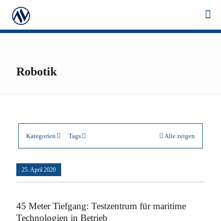
Robotik
Kategorien
Tags
Alle zeigen
25. April 2020
45 Meter Tiefgang: Testzentrum für maritime
Technologien in Betrieb