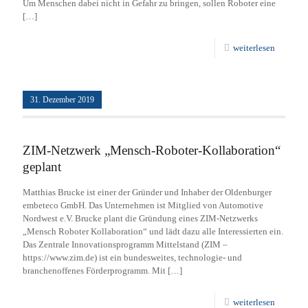
Um Menschen dabei nicht in Gefahr zu bringen, sollen Roboter eine
[…]
weiterlesen
31. Dezember 2019
ZIM-Netzwerk „Mensch-Roboter-Kollaboration“
geplant
Matthias Brucke ist einer der Gründer und Inhaber der Oldenburger
embeteco GmbH. Das Unternehmen ist Mitglied von Automotive
Nordwest e.V. Brucke plant die Gründung eines ZIM-Netzwerks
„Mensch Roboter Kollaboration“ und lädt dazu alle Interessierten ein.
Das Zentrale Innovationsprogramm Mittelstand (ZIM –
https://www.zim.de) ist ein bundesweites, technologie- und
branchenoffenes Förderprogramm. Mit
[…]
weiterlesen