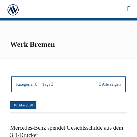
Werk Bremen
Kategorien
Tags
Alle zeigen
16. Mai 2020
Mercedes-Benz spendet Gesichtsschilde aus dem
3D-Drucker