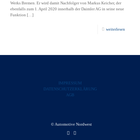
Werks Bremen. Er wird damit Nachfolger von Markus Keicher, der
ebenfalls zum 1. April 2020 innerhalb der Daimler AG in seine neue
Funktion
[…]
weiterlesen
IMPRESSUM
DATENSCHUTZERKLÄRUNG
AGB
© Automotive Nordwest