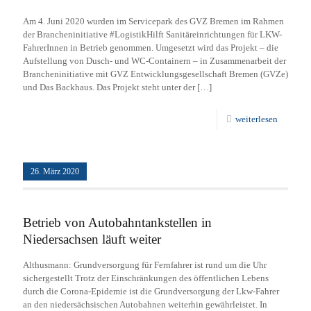
Am 4. Juni 2020 wurden im Servicepark des GVZ Bremen im Rahmen
der Brancheninitiative #LogistikHilft Sanitäreinrichtungen für LKW-
FahrerInnen in Betrieb genommen. Umgesetzt wird das Projekt – die
Aufstellung von Dusch- und WC-Containern – in Zusammenarbeit der
Brancheninitiative mit GVZ Entwicklungsgesellschaft Bremen (GVZe)
und Das Backhaus. Das Projekt steht unter der
[…]
weiterlesen
26. März 2020
Betrieb von Autobahntankstellen in
Niedersachsen läuft weiter
Althusmann: Grundversorgung für Fernfahrer ist rund um die Uhr
sichergestellt Trotz der Einschränkungen des öffentlichen Lebens
durch die Corona-Epidemie ist die Grundversorgung der Lkw-Fahrer
an den niedersächsischen Autobahnen weiterhin gewährleistet. In