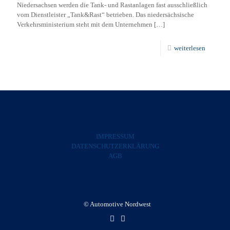
Niedersachsen werden die Tank- und Rastanlagen fast ausschließlich
vom Dienstleister „Tank&Rast“ betrieben. Das niedersächsische
Verkehrsministerium steht mit dem Unternehmen
[…]
weiterlesen
IMPRESSUM
DATENSCHUTZERKLÄRUNG
AGB
© Automotive Nordwest