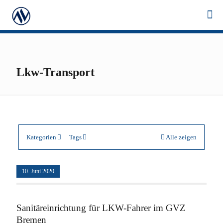
Lkw-Transport
Kategorien
Tags
Alle zeigen
10. Juni 2020
Sanitäreinrichtung für LKW-Fahrer im GVZ
Bremen