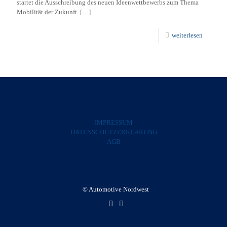
startet die Ausschreibung des neuen Ideenwettbewerbs zum Thema
Mobilität der Zukunft.
[…]
weiterlesen
IMPRESSUM
DATENSCHUTZERKLÄRUNG
AGB
© Automotive Nordwest