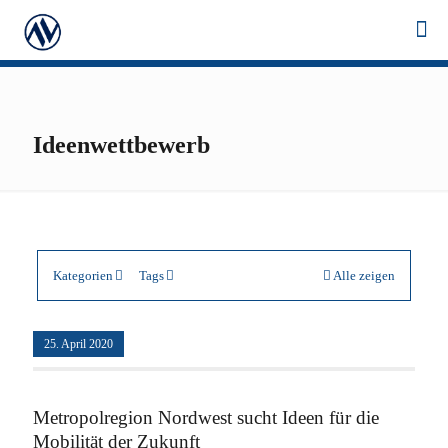
Ideenwettbewerb
Kategorien
Tags
Alle zeigen
25. April 2020
Metropolregion Nordwest sucht Ideen für die
Mobilität der Zukunft