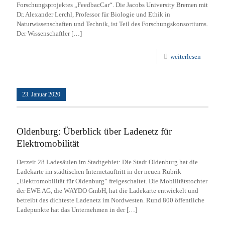
Forschungsprojektes „FeedbacCar“. Die Jacobs University Bremen mit
Dr. Alexander Lerchl, Professor für Biologie und Ethik in
Naturwissenschaften und Technik, ist Teil des Forschungskonsortiums.
Der Wissenschaftler
[…]
weiterlesen
23. Januar 2020
Oldenburg: Überblick über Ladenetz für
Elektromobilität
Derzeit 28 Ladesäulen im Stadtgebiet: Die Stadt Oldenburg hat die
Ladekarte im städtischen Internetauftritt in der neuen Rubrik
„Elektromobilität für Oldenburg” freigeschaltet. Die Mobilitätstochter
der EWE AG, die WAYDO GmbH, hat die Ladekarte entwickelt und
betreibt das dichteste Ladenetz im Nordwesten. Rund 800 öffentliche
Ladepunkte hat das Unternehmen in der
[…]