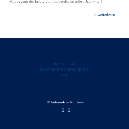
Volt begann der Erfolg von ifm bereits im selben Jahr –
[…]
weiterlesen
IMPRESSUM
DATENSCHUTZERKLÄRUNG
AGB
© Automotive Nordwest