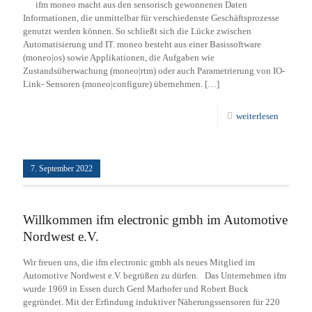
ifm moneo macht aus den sensorisch gewonnenen Daten
Informationen, die unmittelbar für verschiedenste Geschäftsprozesse
genutzt werden können. So schließt sich die Lücke zwischen
Automatisierung und IT. moneo besteht aus einer Basissoftware
(moneo|os) sowie Applikationen, die Aufgaben wie
Zustandsüberwachung (moneo|rtm) oder auch Parametrierung von IO-
Link- Sensoren (moneo|configure) übernehmen.
[…]
weiterlesen
7. September 2022
Willkommen ifm electronic gmbh im Automotive
Nordwest e.V.
Wir freuen uns, die ifm electronic gmbh als neues Mitglied im
Automotive Nordwest e.V. begrüßen zu dürfen. Das Unternehmen ifm
wurde 1969 in Essen durch Gerd Marhofer und Robert Buck
gegründet. Mit der Erfindung induktiver Näherungssensoren für 220