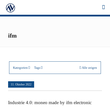
ifm
Kategorien
Tags
Alle zeigen
11. Oktober 2022
Industrie 4.0: moneo made by ifm electronic