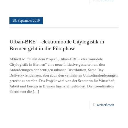
29. September 2019
Urban-BRE – elektromobile Citylogistik in
Bremen geht in die Pilotphase
Aktuell wurde mit dem Projekt „Urban-BRE – elektromobile
Citylogistik in Bremen“ eine neue Initiative gestartet, um den
Anforderungen der heutigen urbanen Distribution, Same-Day-
Delivery-Tendenzen, aber auch den vermehrten Umweltanforderungen
gerecht zu werden. Das Projekt wird von der Senatorin für Wirtschaft,
Arbeit und Europa in Bremen finanziell gefördert. Die Koordination
übernimmt die
[…]
weiterlesen