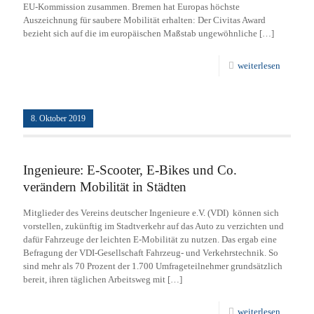
EU-Kommission zusammen. Bremen hat Europas höchste
Auszeichnung für saubere Mobilität erhalten: Der Civitas Award
bezieht sich auf die im europäischen Maßstab ungewöhnliche
[…]
weiterlesen
8. Oktober 2019
Ingenieure: E-Scooter, E-Bikes und Co.
verändern Mobilität in Städten
Mitglieder des Vereins deutscher Ingenieure e.V. (VDI) können sich
vorstellen, zukünftig im Stadtverkehr auf das Auto zu verzichten und
dafür Fahrzeuge der leichten E-Mobilität zu nutzen. Das ergab eine
Befragung der VDI-Gesellschaft Fahrzeug- und Verkehrstechnik. So
sind mehr als 70 Prozent der 1.700 Umfrageteilnehmer grundsätzlich
bereit, ihren täglichen Arbeitsweg mit
[…]
weiterlesen