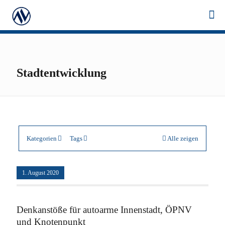
Stadtentwicklung
Kategorien
Tags
Alle zeigen
1. August 2020
Denkanstöße für autoarme Innenstadt, ÖPNV
und Knotenpunkt