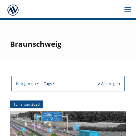
Braunschweig
Kategorien
Tags
Alle zeigen
15. Januar 2020