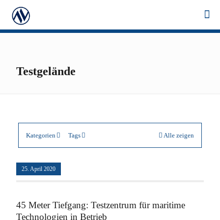
Testgelände
Kategorien
Tags
Alle zeigen
25. April 2020
45 Meter Tiefgang: Testzentrum für maritime
Technologien in Betrieb