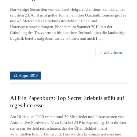
Nur wenige Seemeilen von der Insel Helgoland entfernt kennzeichnen
seit dem 23. April acht gelbe Tonnen ein drei Quadratkilometer großes
und 45 Meter tiefes Forschungstestfeld für Über- und
Unterwasseranwendungen. Nachdem im Sommer 2019 mit der
Gründung des Testzentrums für maritime Technologien die landseitige
Logistik bereits aufgebaut wurde, können nun auch
[…]
weiterlesen
22. August 2019
ATP in Papenburg: Top Secret Erlebnis stößt auf
reges Interesse
Am 20. August 2019 waren rund 20 Mitglieder und Interessenten von
Automotive Nordwest e. V. zu Gast bei ATP in Papenburg. Dort durften
sie in ein Testfeld reinschauen, das der Öffentlichkeit meist
vorenthalten bleibt. Der Grund: Hier werden Erlkönige getestet und