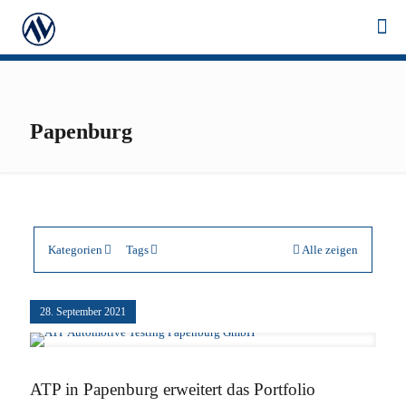
Papenburg
Kategorien
Tags
Alle zeigen
28. September 2021
ATP in Papenburg erweitert das Portfolio