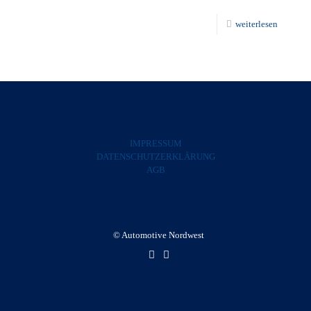
weiterlesen
IMPRESSUM
DATENSCHUTZERKLÄRUNG
AGB
© Automotive Nordwest