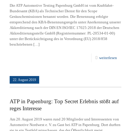
Die ATP Automotive Testing Papenburg GmbH ist vom Kraftfahrt-
Bundesamt (KBA) als Technischer Dienst für den Scope
Geräuschemissionen benannt worden. Die Benennung erfolgte
entsprechend den KBA-Benennungsregeln unter Anerkennung unserer
Akkreditierung nach der DIN EN ISO/IEC 17025:2018 der Deutschen
Akkreditierungsstelle GmbH (Registriernummer: PL-20534-01-00)
unter der Berücksichtigung des in Verordnung (EU) 2018/858
beschriebenen
[…]
weiterlesen
22. August 2019
ATP in Papenburg: Top Secret Erlebnis stößt auf
reges Interesse
Am 20. August 2019 waren rund 20 Mitglieder und Interessenten von
Automotive Nordwest e. V. zu Gast bei ATP in Papenburg. Dort durften
sie in ein Testfeld reinschauen, das der Öffentlichkeit meist