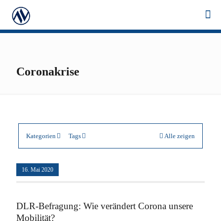
Coronakrise
Kategorien
Tags
Alle zeigen
16. Mai 2020
DLR-Befragung: Wie verändert Corona unsere
Mobilität?