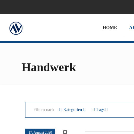
HOME
A
Handwerk
Filtern nach
Kategorien
Tags
17. August 2020