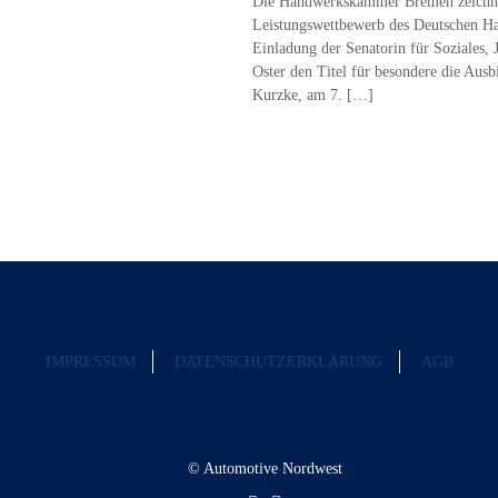
Die Handwerkskammer Bremen zeichnet
Leistungswettbewerb des Deutschen H
Einladung der Senatorin für Soziales,
Oster den Titel für besondere die Au
Kurzke, am 7.
[…]
IMPRESSUM
DATENSCHUTZERKLÄRUNG
AGB
© Automotive Nordwest