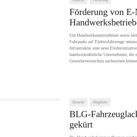
Branche
Förderung
Förderung von E-
Handwerksbetrieb
Um Handwerksunternehmen sowie klein
Fuhrparks auf Elektrofahrzeuge umzust
Infrastruktur eine neue Förderinitiati
handwerksähnliche Unternehmen, die e
Gewerbeverzeichnis nachweisen können
Branche
Mitglieder
BLG-Fahrzeuglacki
gekürt