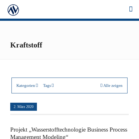
Kraftstoff
Kategorien
Tags
Alle zeigen
2. März 2020
Projekt „Wasserstofftechnologie Business Process
Management Modeling“