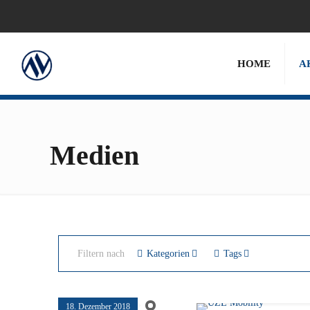
HOME
A
Medien
Filtern nach
Kategorien
Tags
18. Dezember 2018