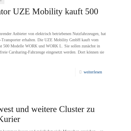
en
tor UZE Mobility kauft 500
ender Anbieter von elektrisch betriebenen Nutzfahrzeugen, hat
 E-Transporter erhalten. Die UZE Mobility GmbH kauft vom
ost 500 Modelle WORK und WORK L. Sie sollen zunächst in
freie Carsharing-Fahrzeuge eingesetzt werden. Dort können sie
weiterlesen
st und weitere Cluster zu
Kurier