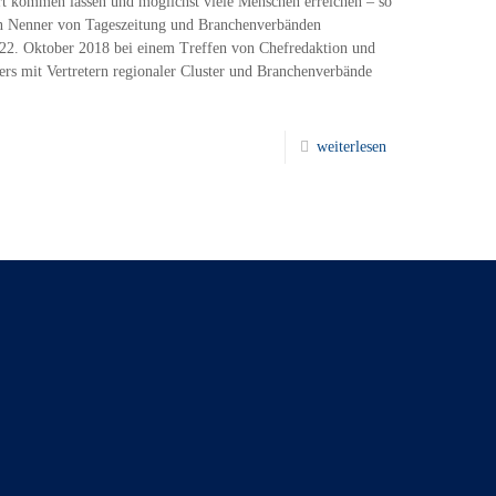
rt kommen lassen und möglichst viele Menschen erreichen – so
n Nenner von Tageszeitung und Branchenverbänden
22. Oktober 2018 bei einem Treffen von Chefredaktion und
ers mit Vertretern regionaler Cluster und Branchenverbände
weiterlesen