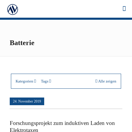
Batterie
Kategorien
Tags
Alle zeigen
24. November 2019
Forschungsprojekt zum induktiven Laden von
Elektrotaxen