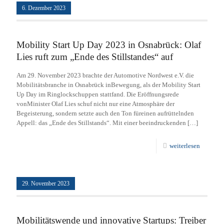
6. Dezember 2023
Mobility Start Up Day 2023 in Osnabrück: Olaf
Lies ruft zum „Ende des Stillstandes“ auf
Am 29. November 2023 brachte der Automotive Nordwest e.V. die
Mobilitätsbranche in Osnabrück inBewegung, als der Mobility Start
Up Day im Ringlockschuppen stattfand. Die Eröffnungsrede
vonMinister Olaf Lies schuf nicht nur eine Atmosphäre der
Begeisterung, sondern setzte auch den Ton füreinen aufrüttelnden
Appell: das „Ende des Stillstands“. Mit einer beeindruckenden
[…]
weiterlesen
29. November 2023
Mobilitätswende und innovative Startups: Treiber