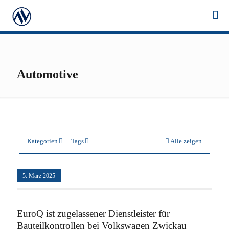
Automotive
Kategorien
Tags
Alle zeigen
5. März 2025
EuroQ ist zugelassener Dienstleister für
Bauteilkontrollen bei Volkswagen Zwickau